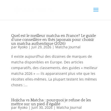
Quel est le meilleur matcha en France? Le guide
d’une conseillère en thés japonais pour choisir
un matcha authentique (2026)
par
Ryoko
|
Juil 29, 2026
|
Matcha Journal
Il existe aujourd’hui des dizaines de marques de
matcha disponibles en Europe. Des articles
comparatifs, des classements, des guides « meilleur
matcha 2026 » — ils apparaissent plus vite que les
récoltes elles-mêmes. La plupart testent les mêmes
choses :...
Hojicha vs Matcha : pourquoi je refuse de les
mettre sur un pied d’égalité
par
Ryoko
|
Juin 30, 2026
|
Matcha Journal